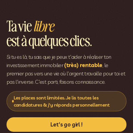
Ta vie
libre
est à quelques clics.
Si tu es là, tu sais que je peux t'aider à réaliser ton
investissement immobilier
(très) rentable
, le
premier pas vers une vie où l'argent travaille pour toi et
pas l'inverse. C'est parti, faisons connaissance.
Les places sont limitées. Je lis toutes les
candidatures & j'y réponds personnellement
Let's go girl !